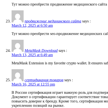
Тут можно преобрести продвижение медицинского сайта
продвижение медицинского сайта
says :
March 12, 2025 at 6:50 am
Тут можно преобрести seo-продвижение медицинских са
MetaMask Download
says :
March 13, 2025 at 6:49 am
MetaMask Extension is my favorite crypto wallet. It ensures sa
сертификация товаров
says :
March 16, 2025 at 12:55 pm
В России сертификация играет важную роль для подтверж
Документ о сертификации гарантирует соответствие това
повысить доверие к бренду. Кроме того, сертификация мо
укреплению позиций на рынке.