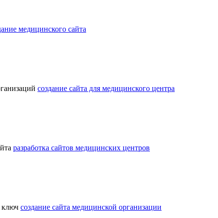
дание медицинского сайта
организаций
создание сайта для медицинского центра
айта
разработка сайтов медицинских центров
д ключ
создание сайта медицинской организации