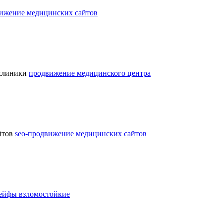
вижение медицинских сайтов
 клиники
продвижение медицинского центра
йтов
seo-продвижение медицинских сайтов
ейфы взломостойкие