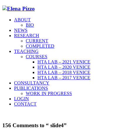
ABOUT
BIO
NEWS
RESEARCH
CURRENT
COMPLETED
TEACHING
COURSES
HTA LAB – 2021 VENICE
HTA LAB – 2020 VENICE
HTA LAB – 2018 VENICE
HTA LAB – 2017 VENICE
CONSULTANCY
PUBLICATIONS
WORK IN PROGRESS
LOGIN
CONTACT
156 Comments to “ slide4”