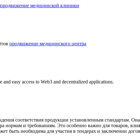
продвижение медицинской клиники
йтов
продвижение медицинского центра
fe and easy access to Web3 and decentralized applications.
дения соответствия продукции установленным стандартам. Она н
ра нормам и требованиям. Это особенно важно для товаров, вли
жет быть необходима для участия в тендерах и заключении догов